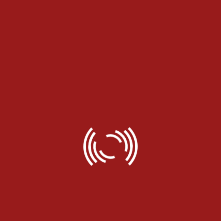
امنیتی
19 آبان 1398
حضور در نمایشگاه پلیسی، ایمنی و
امنیتی
01 خرداد 1398
حضور در نمایشگاه الکامپ
01 خرداد 1398
سومین نمایشگاه تخصصی فناوری
اطلاعات، ارتباطات امنیت و حراست
صنعت نفت گاز و پتروشیمی
01 خرداد 1398
حضور در نمایشگاه پلیسی، ایمنی و